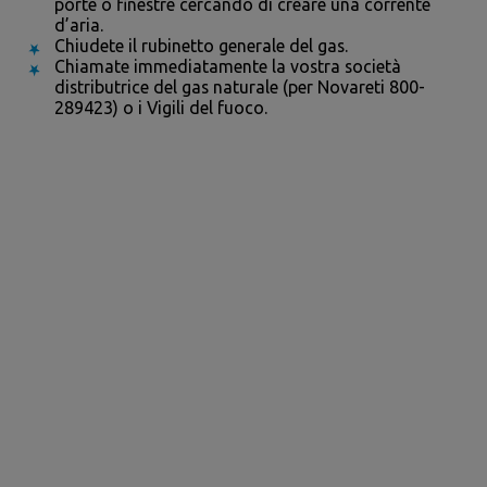
porte o finestre cercando di creare una corrente
d’aria.
Chiudete il rubinetto generale del gas.
Chiamate immediatamente la vostra società
distributrice del gas naturale (per Novareti 800-
289423) o i Vigili del fuoco.