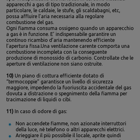
apparecchi a gas di tipo tradizionale, in modo
particolare, le caldaie, le stufe, gli scaldabagni, etc,
possa affluire l’aria necessaria alla regolare
combustione del gas.
Ogni fiamma consuma ossigeno quando un apparecchio
a gas è in funzione. E’ indispensabile garantire un
continuo ricambio d’aria mantenendo efficiente
l’apertura fissa.Una ventilazione carente comporta una
combustione incompleta con la conseguente
produzione di monossido di carbonio. Controllate che le
aperture di ventilazione non siano ostruite.
10)
Un piano di cottura efficiente dotato di
“termocoppie” garantisce un livello di sicurezza
maggiore, impedendo la fuoriuscita accidentale del gas
dovuta a distrazione o spegnimento della fiamma per
tracimazione di liquidi o cibi.
11)
In caso di odore di gas:
Non accendete fiamme, non azionate interruttori
della luce, nè telefono o altri apparecchi elettrici.
Arieggiare il più possibile il locale, aprite quindi