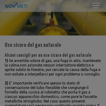
Uso sicuro del gas naturale
Alcuni consigli per un uso sicuro del gas naturale
1)
Se avvertite odore di gas, una fuga in atto, mantenete
la calma.non azionate nessun interruttore elettrico e
aprite subito le finestre, poi cercate la causa della fuga e
non esitate a interpellarci per ogni problema o consiglio.
2)
E’ importante verificare spesso lo stato di
conservazione del tubo flessibile che congiunge il
fornello della cucina al rubinetto che porta il gas a
ciascun apparecchio domestico, come pure le fascette
metalliche stringitubo. Nel caso questo presenti
screpolature sarà necessario sostituirlo quanto prima. Il