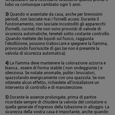
tubo va comunque cambiato ogni 5 anni.
3)
Quando vi assentate da casa, anche per brevissimi
periodi, non lasciate mai i fornelli accesi. Durante il
funzionamento, non lasciate incustoditi gli apparecchi
(fornelli, cucine) che non sono provvisti di valvole di
sicurezza automatiche, teneteli sotto costante controllo.
.Quando mettete dei liquidi sul fuoco, raggiunta
l’ebollizione, possono traboccare e spegnere la fiamma,
provocando fuoriuscite di gas (se non è presente la
valvola di sicurezza automatica).
4)
La fiamma deve mantenere la colorazione azzurra e
bianca , essere di forma stabile ( non ondeggiante ) e
silenziosa. Se notate anomalie, pulite i bruciatori,
spazzolando energicamente con una spazzola. Se non
ottenete alcun effetto, richiedete all’installatore un
intervento di controllo e di manutenzione.
5)
Durante le assenze prolungate, prima di partire
ricordate sempre di chiudere la valvola del contatore o
quella generale d’ingresso della tubazione in alloggio. La
sicurezza della vostra casa è importante, anche quando