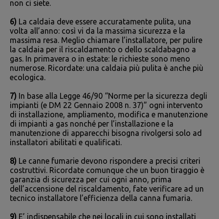
non ci siete.
6)
La caldaia deve essere accuratamente pulita, una
volta all’anno: così vi da la massima sicurezza e la
massima resa. Meglio chiamare l’installatore, per pulire
la caldaia per il riscaldamento o dello scaldabagno a
gas. In primavera o in estate: le richieste sono meno
numerose. Ricordate: una caldaia più pulita è anche più
ecologica.
7)
In base alla Legge 46/90 “Norme per la sicurezza degli
impianti (e DM 22 Gennaio 2008 n. 37)” ogni intervento
di installazione, ampliamento, modifica e manutenzione
di impianti a gas nonché per l’installazione e la
manutenzione di apparecchi bisogna rivolgersi solo ad
installatori abilitati e qualificati.
8)
Le canne fumarie devono rispondere a precisi criteri
costruttivi. Ricordate comunque che un buon tiraggio è
garanzia di sicurezza per cui ogni anno, prima
dell’accensione del riscaldamento, fate verificare ad un
tecnico installatore l’efficienza della canna fumaria.
9)
E’ indispensabile che nei locali in cui sono installati